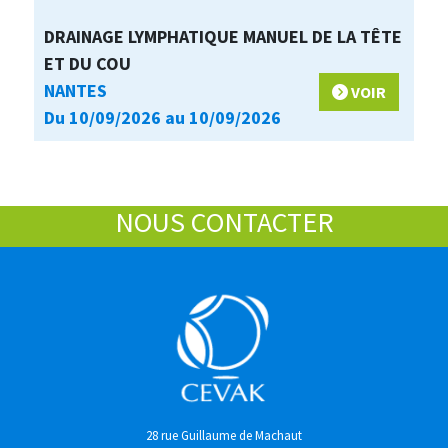
DRAINAGE LYMPHATIQUE MANUEL DE LA TÊTE
ET DU COU
NANTES
VOIR
Du 10/09/2026 au 10/09/2026
NOUS CONTACTER
28 rue Guillaume de Machaut