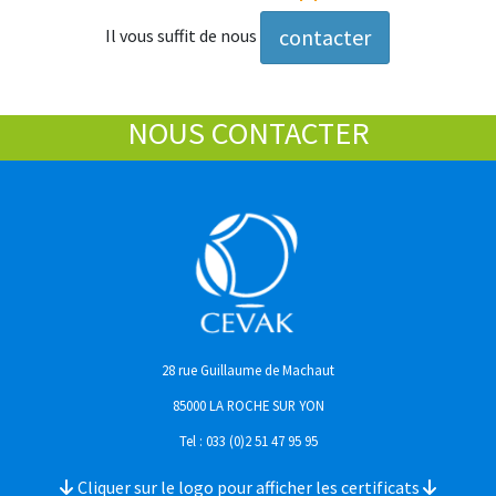
contacter
Il vous suffit de nous
NOUS CONTACTER
28 rue Guillaume de Machaut
85000 LA ROCHE SUR YON
Tel : 033 (0)2 51 47 95 95
Cliquer sur le logo pour afficher les certificats