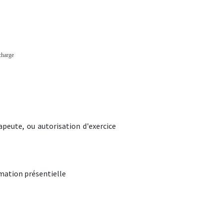
charge
peute, ou autorisation d'exercice
mation présentielle