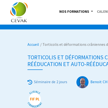
NOS FORMATIONS
CALEN
Accueil
/ Torticolis et déformations crâniennes 
TORTICOLIS ET DÉFORMATIONS C
RÉÉDUCATION ET AUTO-RÉÉDUC
S
éminaire de 2 jours
Benoit CH