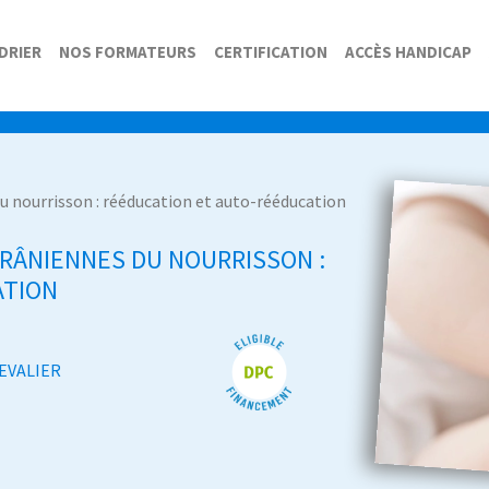
DRIER
NOS FORMATEURS
CERTIFICATION
ACCÈS HANDICAP
du nourrisson : rééducation et auto-rééducation
RÂNIENNES DU NOURRISSON :
ATION
EVALIER