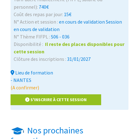
personnel):
740€
Coût des repas par jour:
15€
N° Action et session :
en cours de validation Session
en cours de validation
N° Thème FIFPL :
S06 - 036
Disponibilité :
Il reste des places disponibles pour
cette session
Clôture des inscriptions :
31/01/2027
Lieu de formation
- NANTES
(A confirmer)
S'INSCRIRE À CETTE SESSION
Nos prochaines