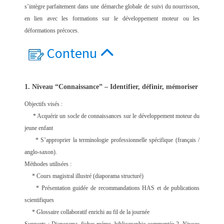
s’intègre parfaitement dans une démarche globale de suivi du nourrisson,
en lien avec les formations sur le développement moteur ou les
déformations précoces.
Contenu
1. Niveau “Connaissance” – Identifier, définir, mémoriser
Objectifs visés :
* Acquérir un socle de connaissances sur le développement moteur du
jeune enfant
* S’approprier la terminologie professionnelle spécifique (français /
anglo-saxon).
Méthodes utilisées :
* Cours magistral illustré (diaporama structuré)
* Présentation guidée de recommandations HAS et de publications
scientifiques
* Glossaire collaboratif enrichi au fil de la journée