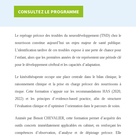
CONSULTEZ LE PROGRAMME
Le repérage précoce des troubles du neurodéveloppement (TND) chez le
nourrisson constitue aujourd’hui un enjeu majeur de santé publique.
L’identification tardive de ces troubles expose à une perte de chance pour
l’enfant, alors que les premières années de vie représentent une période clé
pour le développement cérébral et les capacités d’adaptation.
Le kinésithérapeute occupe une place centrale dans le
bilan clinique
, le
raisonnement clinique
et la
prise en charge
précoce des nourrissons à
risque. Cette formation s’appuie sur les recommandations HAS (2020,
2022) et les principes d’
evidence-based practice
, afin de structurer
l’évaluation clinique et d’optimiser l’orientation dans le parcours de soins.
Animée par Benoit CHEVALIER, cette formation permet d’acquérir des
outils concrets immédiatement applicables en cabinet, en renforçant les
compétences d’observation, d’analyse et de dépistage précoce. Elle