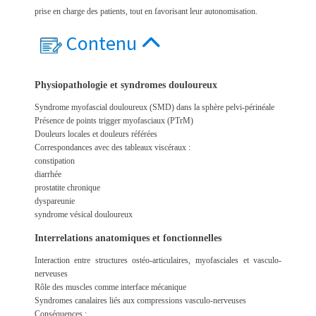
prise en charge des patients, tout en favorisant leur autonomisation.
Contenu
Physiopathologie et syndromes douloureux
Syndrome myofascial douloureux (SMD) dans la sphère pelvi-périnéale
Présence de points trigger myofasciaux (PTrM)
Douleurs locales et douleurs référées
Correspondances avec des tableaux viscéraux :
constipation
diarrhée
prostatite chronique
dyspareunie
syndrome vésical douloureux
Interrelations anatomiques et fonctionnelles
Interaction entre structures ostéo-articulaires, myofasciales et vasculo-
nerveuses
Rôle des muscles comme interface mécanique
Syndromes canalaires liés aux compressions vasculo-nerveuses
Conséquences :