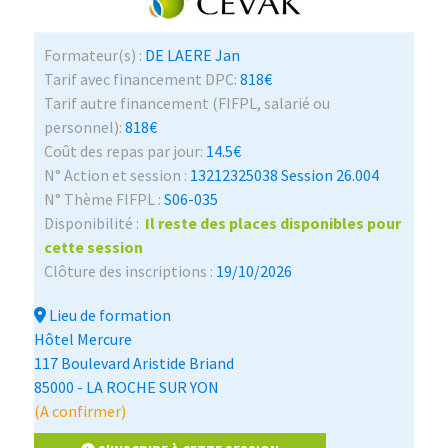
Formateur(s) :
DE LAERE Jan
Tarif avec financement DPC:
818€
Tarif autre financement (FIFPL, salarié ou
personnel):
818€
Coût des repas par jour:
14.5€
N° Action et session :
13212325038 Session 26.004
N° Thème FIFPL :
S06-035
Disponibilité :
Il reste des places disponibles pour
cette session
Clôture des inscriptions :
19/10/2026
Lieu de formation
Hôtel Mercure
117 Boulevard Aristide Briand
85000 - LA ROCHE SUR YON
(A confirmer)