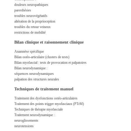
douleurs neuropathiques
paresthésies
troubles neurovégétatifs
altération de la proprioception
troubles du retour veineux
restrictions de mobilité
Bilan clinique et raisonnement clinique
Anamnèse spécifique
Bilan ostéo-articulaire (clusters de tests)
Bilan myofascial : tests de provocation et palpatoires
Bilan neurodynamique :
séquences neurodynamiques
palpation des structures neurales
Techniques de traitement manuel
Traitement des dysfonctions ostéo-articulaires
Traitement des points trigger myofasciaux (PTrM)
Techniques de thérapie myofasciale
Traitement neurodynamique :
neuroglissements
neurotensions