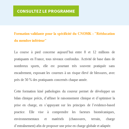
CONSULTEZ LE PROGRAMME
Formation validante pour la spécificité du CNOMK :
"Rééducation
du membre inférieur"
La course à pied concerne aujourd’hui entre 8 et 12 millions de
pratiquants en France, tous niveaux confondus. Activité de base dans de
nombreux sports, elle est pourtant très souvent pratiquée sans
encadrement, exposant les coureurs à un risque élevé de blessures, avec
près de 50 % des pratiquants concernés chaque année.
Cette formation kiné pathologies du coureur permet de développer un
bilan clinique précis
, d’affiner le
raisonnement clinique
et d’optimiser la
prise en charge
, en s’appuyant sur les principes de l’
evidence-based
practice
. Elle vise à comprendre les facteurs biomécaniques,
environnementaux et matériels (chaussures, terrain, charge
d’entraînement) afin de proposer une prise en charge globale et adaptée.