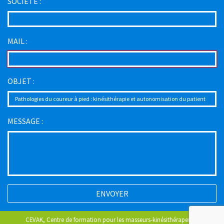
SOCIETE :
MAIL :
OBJET :
MESSAGE :
ENVOYER
CEVAK, Centre de formation pour les masseurs-kinésithérapeutes