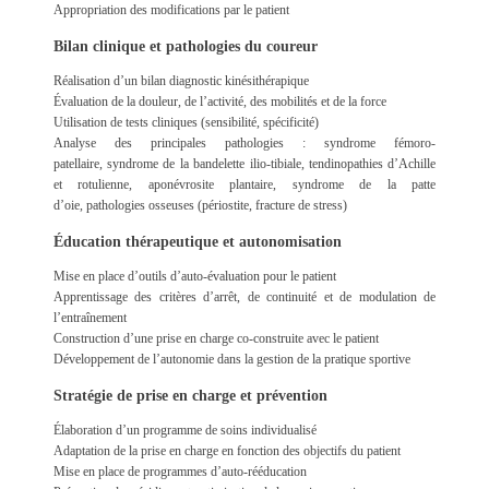
Appropriation des modifications par le patient
Bilan clinique et pathologies du coureur
Réalisation d’un bilan diagnostic kinésithérapique
Évaluation de la douleur, de l’activité, des mobilités et de la force
Utilisation de tests cliniques (sensibilité, spécificité)
Analyse des principales pathologies :
syndrome fémoro-
patellaire,
syndrome de la bandelette ilio-tibiale,
tendinopathies d’Achille
et rotulienne,
aponévrosite plantaire,
syndrome de la patte
d’oie,
pathologies osseuses (périostite, fracture de stress)
Éducation thérapeutique et autonomisation
Mise en place d’outils d’auto-évaluation pour le patient
Apprentissage des critères d’arrêt, de continuité et de modulation de
l’entraînement
Construction d’une prise en charge co-construite avec le patient
Développement de l’autonomie dans la gestion de la pratique sportive
Stratégie de prise en charge et prévention
Élaboration d’un programme de soins individualisé
Adaptation de la prise en charge en fonction des objectifs du patient
Mise en place de programmes d’auto-rééducation