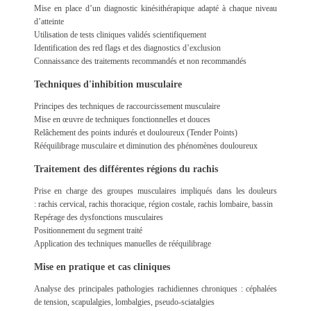
Mise en place d’un diagnostic kinésithérapique adapté à chaque niveau
d’atteinte
Utilisation de tests cliniques validés scientifiquement
Identification des red flags et des diagnostics d’exclusion
Connaissance des traitements recommandés et non recommandés
Techniques d'inhibition musculaire
Principes des techniques de raccourcissement musculaire
Mise en œuvre de techniques fonctionnelles et douces
Relâchement des points indurés et douloureux (Tender Points)
Rééquilibrage musculaire et diminution des phénomènes douloureux
Traitement des différentes régions du rachis
Prise en charge des groupes musculaires impliqués dans les douleurs
:
rachis cervical,
rachis thoracique,
région costale,
rachis lombaire,
bassin
Repérage des dysfonctions musculaires
Positionnement du segment traité
Application des techniques manuelles de rééquilibrage
Mise en pratique et cas cliniques
Analyse des principales pathologies rachidiennes chroniques :
céphalées
de tension,
scapulalgies,
lombalgies,
pseudo-sciatalgies