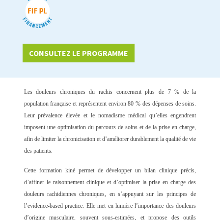
CONSULTEZ LE PROGRAMME
Les douleurs chroniques du rachis concernent plus de 7 % de la
population française et représentent environ 80 % des dépenses de soins.
Leur prévalence élevée et le nomadisme médical qu’elles engendrent
imposent une optimisation du parcours de soins et de la prise en charge,
afin de limiter la chronicisation et d’améliorer durablement la qualité de vie
des patients.
Cette formation kiné permet de développer un
bilan clinique précis
,
d’affiner le
raisonnement clinique
et d’optimiser la
prise en charge
des
douleurs rachidiennes chroniques, en s’appuyant sur les principes de
l’
evidence-based practice
. Elle met en lumière l’importance des douleurs
d’origine musculaire, souvent sous-estimées, et propose des outils