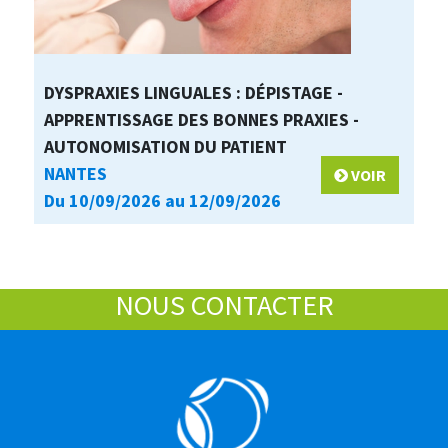
DYSPRAXIES LINGUALES : DÉPISTAGE -
APPRENTISSAGE DES BONNES PRAXIES -
AUTONOMISATION DU PATIENT
NANTES
VOIR
Du 10/09/2026 au 12/09/2026
NOUS CONTACTER